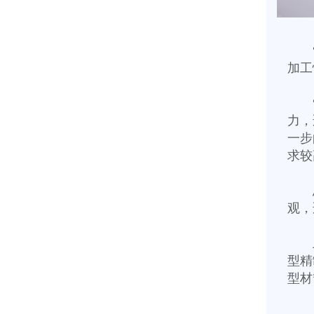
加工
力，
一步
求较
观，
型精
型材