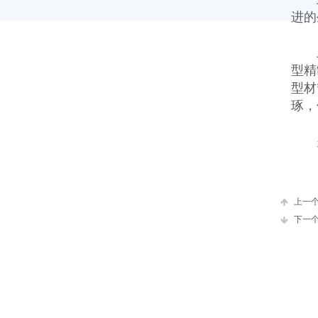
进的
型精
型材
琢，
上一
下一