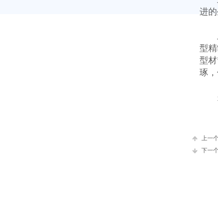
进的
型精
型材
琢，
上一
下一