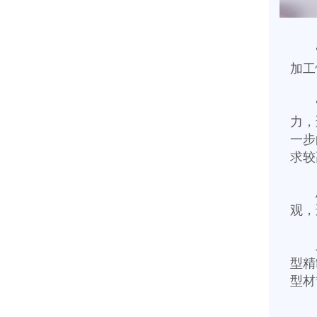
加工
力，
一步
求较
观，
型精
型材