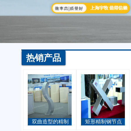
热销产品
双曲造型的精制
矩形精制钢节点
钢立柱