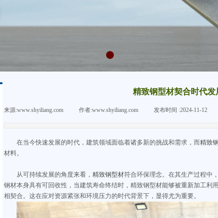
精致钢型材契合时代发
来源:
www.shyiliang.com
|
作者:
www.shyiliang.com
|
发布时间 :
2024-11-12
|
在当今快速发展的时代，建筑领域面临着诸多新的挑战和需求，而
精致
材料。
从可持续发展的角度来看，
精致钢型材
符合环保理念。在其生产过程中
钢材本身具有可回收性，当建筑寿命终结时，精致钢型材能够被重新加工利
相契合。这在应对资源紧张和环境压力的时代背景下，显得尤为重要。