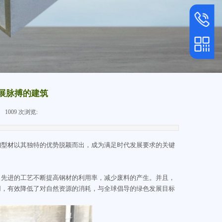
服务热线
400-151
手机
153 1688
展脉搏的建筑
手机扫一扫
1009
次浏览:
|
钢型材
以其独特的优势脱颖而出，成为满足时代发展要求的关键
，先进的工艺不断提高钢材的利用率，减少废料的产生。并且，
用，有效降低了对自然资源的消耗，与全球倡导的绿色发展目标