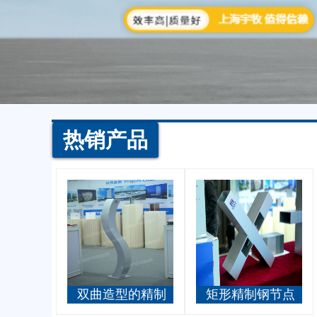
热销产品
双曲造型的精制
矩形精制钢节点
钢立柱