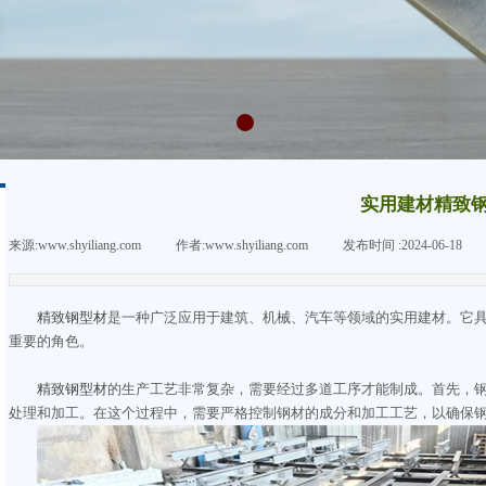
实用建材精致
来源:
www.shyiliang.com
|
作者:
www.shyiliang.com
|
发布时间 :
2024-06-18
|
精致钢型材
是一种广泛应用于建筑、机械、汽车等领域的实用建材。它
重要的角色。
精致钢型材
的生产工艺非常复杂，需要经过多道工序才能制成。首先，
处理和加工。在这个过程中，需要严格控制钢材的成分和加工工艺，以确保